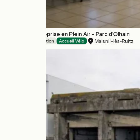
Séminaire Entreprise en Plein Air - Parc d'Olhain
Maisnil-lès-Ruitz
Leisure and recreation
Accueil Vélo