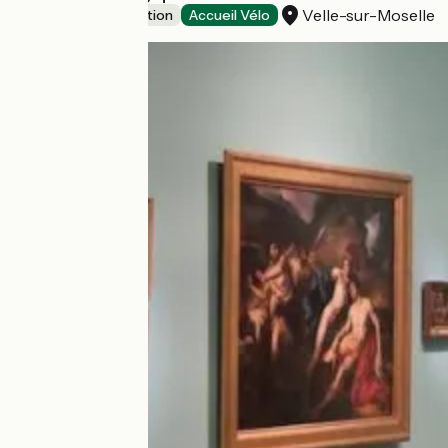
Velle-sur-Moselle
Leisure and recreation
Accueil Vélo