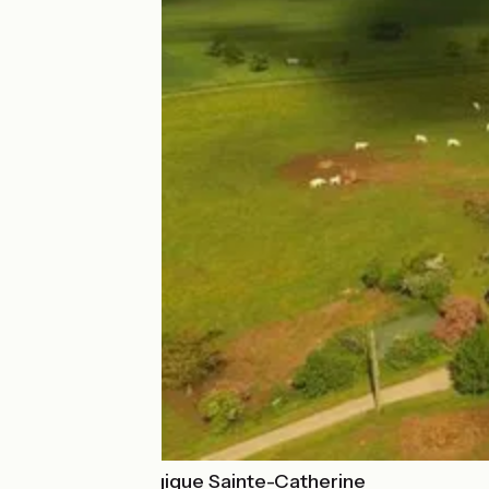
Ferme pédagogique Sainte-Catherine