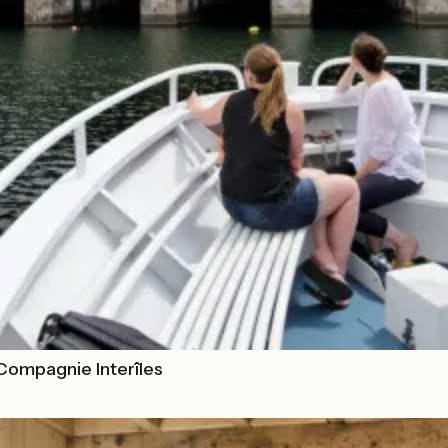
Compagnie Interîles