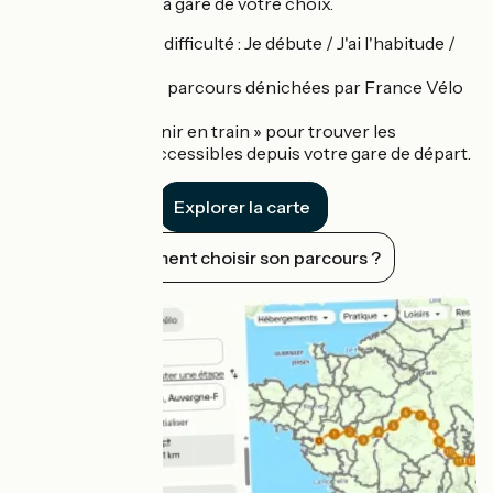
souhaitée depuis la gare de votre choix.
3 niveaux de difficulté : Je débute / J'ai l'habitude /
Aventure.
Des idées de parcours dénichées par France Vélo
Tourisme.
Le filtre « Venir en train » pour trouver les
itinéraires accessibles depuis votre gare de départ.
Explorer la carte
Comment choisir son parcours ?