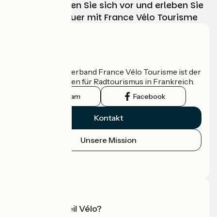
Wählen, bereiten Sie sich vor und erleben Sie
Ihr Radabenteuer mit France Vélo Tourisme
Wer sind wir?
Der nationale Verband France Vélo Tourisme ist der
offizielle Leitfaden für Radtourismus in Frankreich.
Instagram
Facebook
Kontakt
Unsere Mission
Pressebereich
Profi-Bereich
Was ist Accueil Vélo?