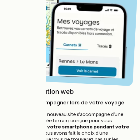
Notre application web
Pour vous accompagner lors de votre voyage
La sortie de notre nouveau site s'accompagne d'une
application orientée terrain, conçue pour vous
accompagner
sur votre smartphone
pendant votre
voyage à vélo
. Nous avons fait le choix d'une
application web
que
vous ne trouverez pas sur les