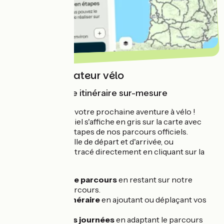
Notre planificateur vélo
Pour créer votre itinéraire sur-mesure
Tracez facilement votre prochaine aventure à vélo !
Notre réseau officiel s'affiche en gris sur la carte avec
tous les points d'étapes de nos parcours officiels.
Renseignez une ville de départ et d'arrivée, ou
construisez votre tracé directement en cliquant sur la
carte.
Tracez votre parcours
en restant sur notre
réseau de parcours.
Ajustez l'itinéraire
en ajoutant ou déplaçant vos
étapes.
Planifiez vos journées
en adaptant le parcours