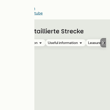
Instagram
HelloCoton
Chaine Youtube
Detaillierte Strecke
Accommodation
Useful information
Leasure