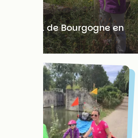
Avec les enfants
Le Canal de Bourgogne en
famille