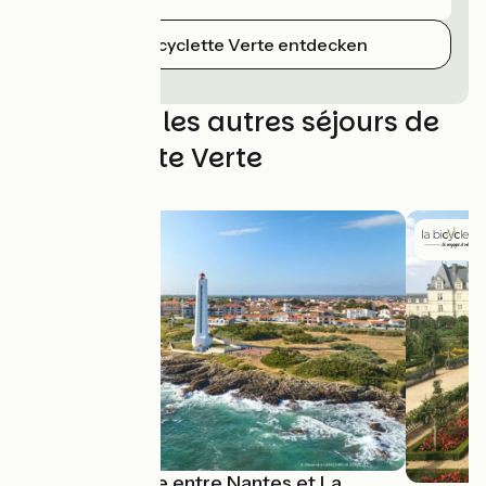
La Bicyclette Verte entdecken
Découvrez les autres séjours de
La Bicyclette Verte
La Vélodyssée entre Nantes et La