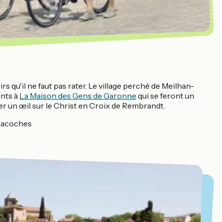
irs qu'il ne faut pas rater. Le village perché de Meilhan-
ants à
La Maison des Gens de Garonne
qui se feront un
ter un œil sur le Christ en Croix de Rembrandt.
s sacoches