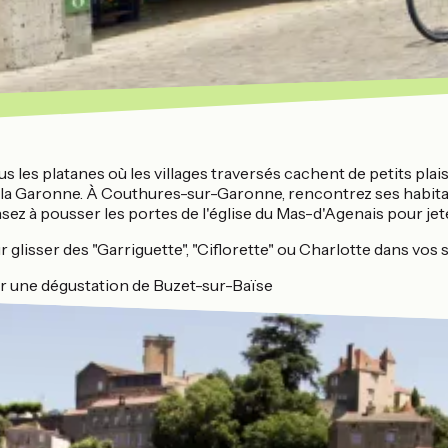
us les platanes où les villages traversés cachent de petits plais
de la Garonne. À Couthures-sur-Garonne, rencontrez ses habit
ensez à pousser les portes de l'église du Mas-d'Agenais pour je
pour glisser des "Garriguette", "Ciflorette" ou Charlotte dans vo
our une dégustation de Buzet-sur-Baïse