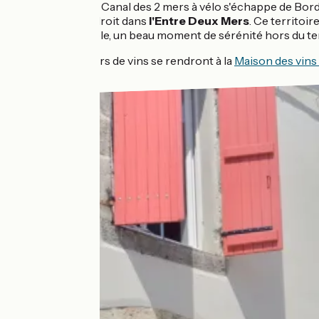
L'itinéraire du Canal des 2 mers à vélo s'échappe de Bor
conduit tout droit dans
l'Entre Deux Mers
. Ce territoir
incontournable, un beau moment de sérénité hors du tem
🍇 Les amateurs de vins se rendront à la
Maison des vins