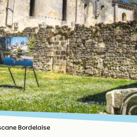
scane Bordelaise