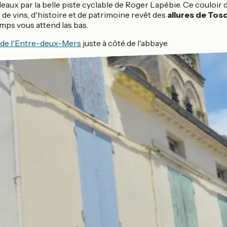
deaux par la belle piste cyclable de Roger Lapébie. Ce couloi
e de vins, d'histoire et de patrimoine revêt des
allures de Tos
ps vous attend las bas.
 de l'Entre-deux-Mers
juste à côté de l'abbaye.