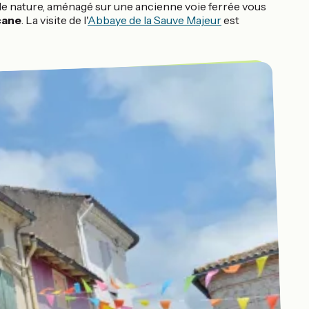
r de nature, aménagé sur une ancienne voie ferrée vous
cane
. La visite de l'
Abbaye de la Sauve Majeur
est