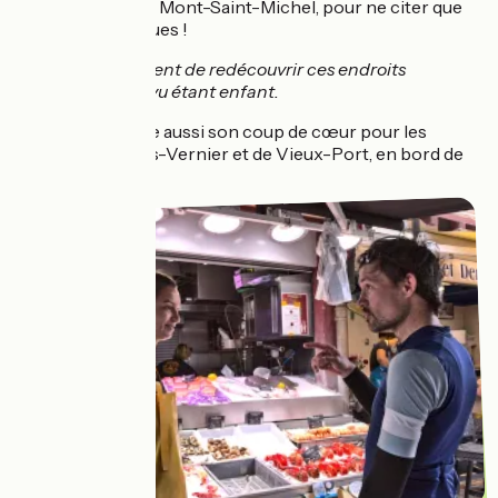
l'incontournable Mont-Saint-Michel, pour ne citer que
quelques classiques !
J'étais content de redécouvrir ces endroits
que j'avais vu étant enfant.
Matthieu raconte aussi son coup de cœur pour les
villages du Marais-Vernier et de Vieux-Port, en bord de
Seine...