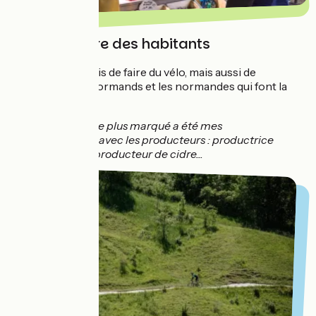
A la rencontre des habitants
L'idée était à la fois de faire du vélo, mais aussi de
rencontrer les normands et les normandes qui font la
Normandie !
Ce qui m'a le plus marqué a été mes
rencontres avec les producteurs : productrice
de fraises, producteur de cidre...