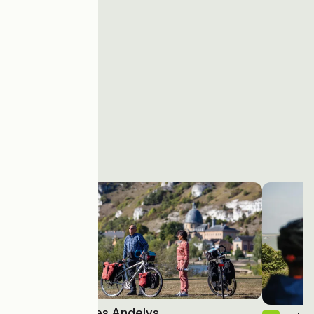
Vernon / Les Andelys