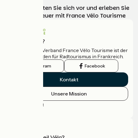
Wählen, bereiten Sie sich vor und erleben Sie
Ihr Radabenteuer mit France Vélo Tourisme
Wer sind wir?
Der nationale Verband France Vélo Tourisme ist der
offizielle Leitfaden für Radtourismus in Frankreich.
Instagram
Facebook
Kontakt
Unsere Mission
Pressebereich
Profi-Bereich
Was ist Accueil Vélo?