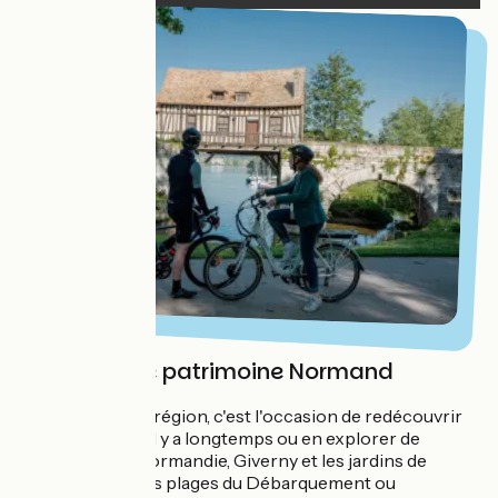
(Re)visiter le patrimoine Normand
Voyager dans sa région, c'est l'occasion de redécouvrir
des lieux visités il y a longtemps ou en explorer de
nouveaux ! En Normandie, Giverny et les jardins de
Claude Monet, les plages du Débarquement ou