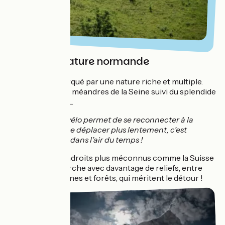
Explorer la nature normande
Un parcours marqué par une nature riche et multiple.
Pour débuter, les méandres de la Seine suivi du splendide
littoral normand ...
Voyager à vélo permet de se reconnecter à la
nature, de se déplacer plus lentement, c’est
clairement dans l’air du temps !
Mais aussi des endroits plus méconnus comme la Suisse
Normande, le Perche avec davantage de reliefs, entre
collines, campagnes et forêts, qui méritent le détour !