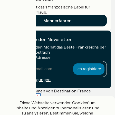
Accueil Vélo ist das 1. französische Label für
Radfahrer im Urlaub.
Mehr erfahren
Ich abonniere den Newsletter
Erhalten Sie jeden Monat das Beste Frankreichs per
Rad in Ihrem Postfach.
Meine E-Mail-Adresse
Meine
E-
Mail-
Anmeldebedingungen
Adresse
Gefördert im Rahmen von Destination France
Diese Webseite verwendet 'Cookies' um
Inhalte und Anzeigen zu personalisieren und
zu analysieren. Bestimmen Sie, welche
Accueil Vélo Pro