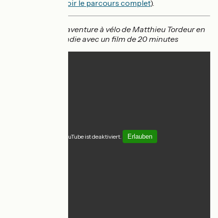
La Véloscénie
(
voir le parcours complet
).
Plongez dans l’aventure à vélo de Matthieu Tordeur en
Normandie avec un film de 20 minutes
YouTube ist deaktiviert.
Erlauben