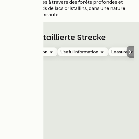
arrondis, passages à travers des forêts profondes et
pauses aux abords de lacs cristallins, dans une nature
préservée et inspirante.
Detaillierte Strecke
Accommodation
Useful information
Leasure