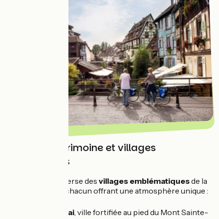
Histoire, patrimoine et villages
pittoresques
Le parcours traverse des
villages emblématiques
de la
Route des Vins, chacun offrant une atmosphère unique :
⛪ À
Obernai
, ville fortifiée au pied du Mont Sainte-