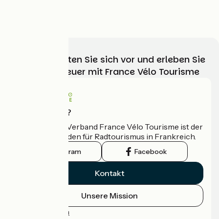
Grand Est
Wählen, bereiten Sie sich vor und erleben Sie
Ihr Radabenteuer mit France Vélo Tourisme
Wer sind wir?
Der nationale Verband France Vélo Tourisme ist der
offizielle Leitfaden für Radtourismus in Frankreich.
Instagram
Facebook
Kontakt
Unsere Mission
Pressebereich