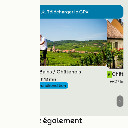
Télécharger le GPX
Soultz-les-Bains / Châtenois
5
Châten
6
49 km
3 h 18 min
27 km
Mittel / Gute Grundkondition
Découvrez également