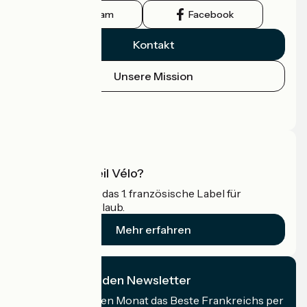
Instagram
Facebook
Kontakt
Unsere Mission
Pressebereich
Profi-Bereich
Was ist Accueil Vélo?
Accueil Vélo ist das 1. französische Label für
Radfahrer im Urlaub.
Mehr erfahren
Ich abonniere den Newsletter
Erhalten Sie jeden Monat das Beste Frankreichs per