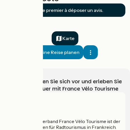
Soyez le premier à déposer un avis.
Karte
Meine Reise planen
Wählen, bereiten Sie sich vor und erleben Sie
Ihr Radabenteuer mit France Vélo Tourisme
Wer sind wir?
Der nationale Verband France Vélo Tourisme ist der
offizielle Leitfaden für Radtourismus in Frankreich.