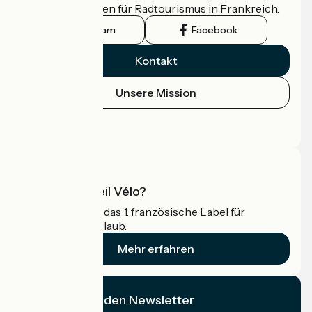
offizielle Leitfaden für Radtourismus in Frankreich.
Instagram
Facebook
Kontakt
Unsere Mission
Pressebereich
Profi-Bereich
Was ist Accueil Vélo?
Accueil Vélo ist das 1. französische Label für
Radfahrer im Urlaub.
Mehr erfahren
Ich abonniere den Newsletter