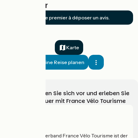
Forcalquier
Soyez le premier à déposer un avis.
Karte
Meine Reise planen
Wählen, bereiten Sie sich vor und erleben Sie
Ihr Radabenteuer mit France Vélo Tourisme
Wer sind wir?
Der nationale Verband France Vélo Tourisme ist der