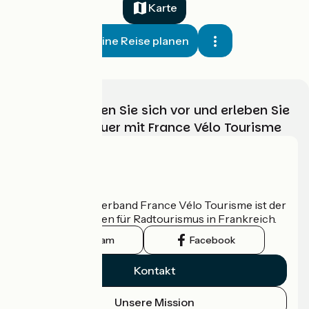
Karte
Meine Reise planen
Wählen, bereiten Sie sich vor und erleben Sie
Ihr Radabenteuer mit France Vélo Tourisme
Wer sind wir?
Der nationale Verband France Vélo Tourisme ist der
offizielle Leitfaden für Radtourismus in Frankreich.
Instagram
Facebook
Kontakt
Unsere Mission