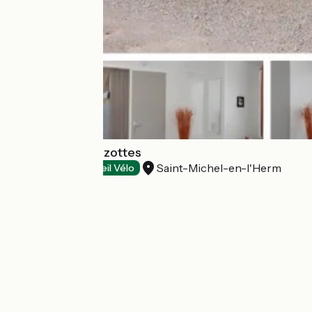
Camping Les Mizottes
Saint-Michel-en-l'Herm
Campsites
Accueil Vélo