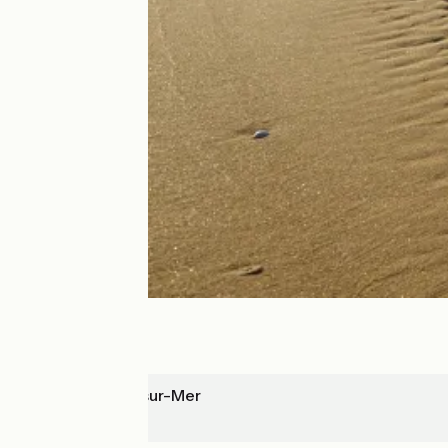
La Tranche-sur-Mer
Marans