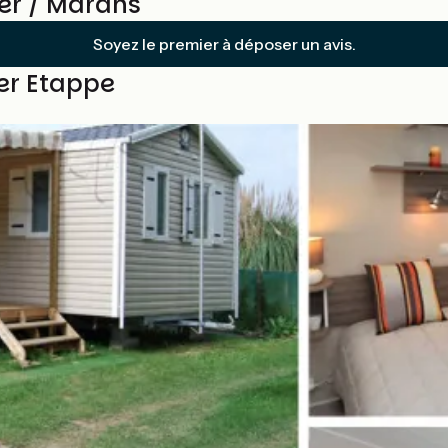
er / Marans
Soyez le premier à déposer un avis.
ser Etappe