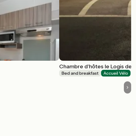
Chambre d'hôtes le Logis de la
Bed and breakfast
Accueil Vélo