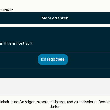
m Urlaub.
Mehr erfahren
in Ihrem Postfach.
nhalte und Anzeigen zu personalisieren und zu analysieren. Best
dürfen