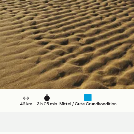
46 km
3 h 05 min
Mittel / Gute Grundkondition