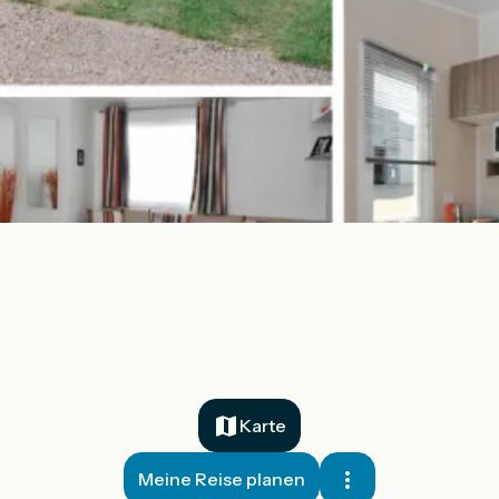
Karte
Meine Reise planen