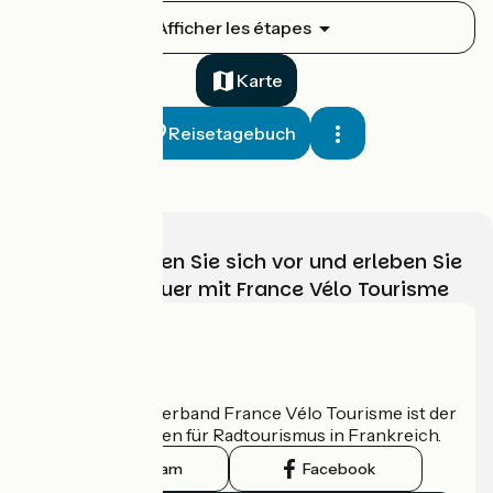
Roscoff > Morlaix
Afficher les étapes
1
33 km
2 h 01 min
Mittel / Gute Grundkondition
Karte
Reisetagebuch
Wählen, bereiten Sie sich vor und erleben Sie
Ihr Radabenteuer mit France Vélo Tourisme
Morlaix > Carhaix
2
48 km
3 h 12 min
Anfänger
Wer sind wir?
Der nationale Verband France Vélo Tourisme ist der
offizielle Leitfaden für Radtourismus in Frankreich.
Instagram
Facebook