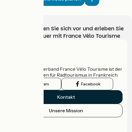
Wählen, bereiten Sie sich vor und erleben Sie
Ihr Radabenteuer mit France Vélo Tourisme
Wer sind wir?
Der nationale Verband France Vélo Tourisme ist der
offizielle Leitfaden für Radtourismus in Frankreich.
Instagram
Facebook
Kontakt
Unsere Mission
Pressebereich
Profi-Bereich