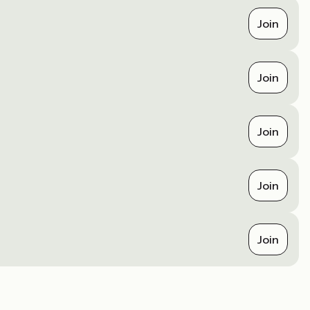
Join
Join
Join
Join
Join