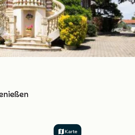
genießen
Karte