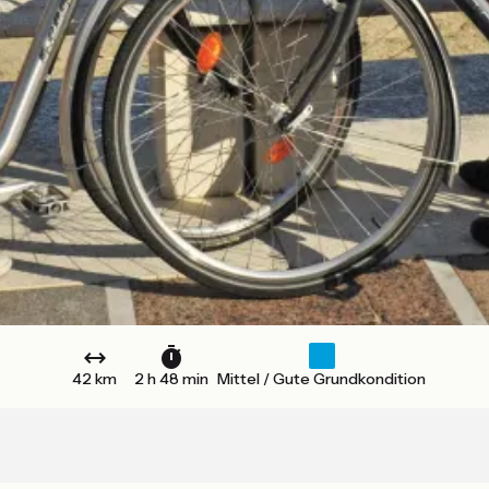
42 km
2 h 48 min
Mittel / Gute Grundkondition