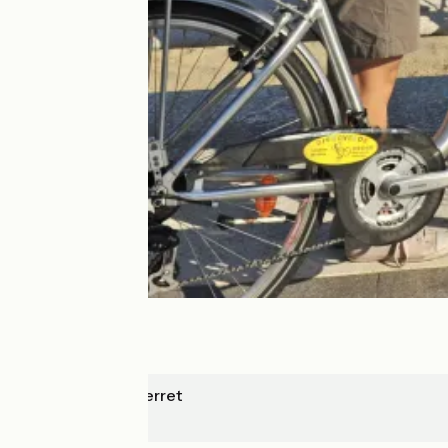
Lège-Cap-Ferret
Arcachon