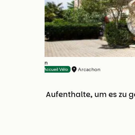
Hôtel Le Dauphin
Arcachon
Hotels
Accueil Vélo
Die besten Aufenthalte, um es zu 