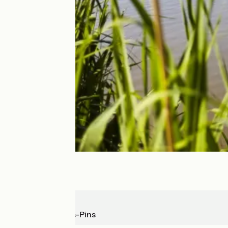
Le Pellerin
St-Brevin-les-Pins