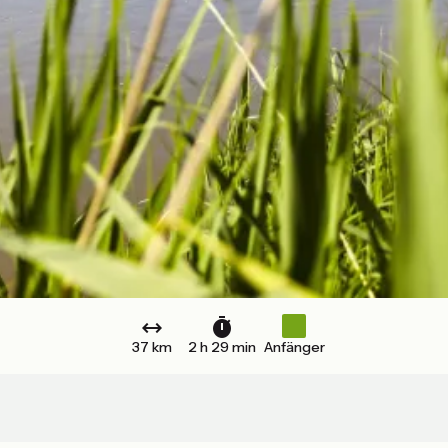
37 km
2 h 29 min
Anfänger