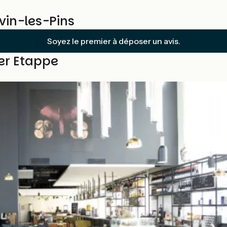
vin-les-Pins
Soyez le premier à déposer un avis.
ser Etappe