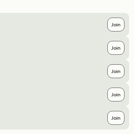
Join
Join
Join
Join
Join