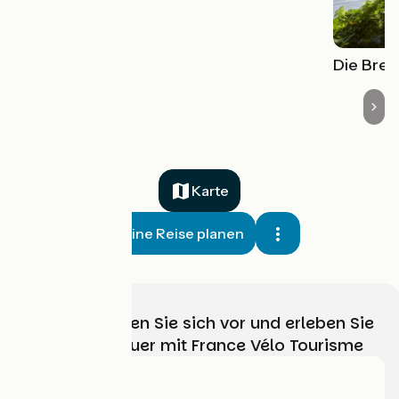
Die Bret
Karte
Meine Reise planen
Wählen, bereiten Sie sich vor und erleben Sie
Ihr Radabenteuer mit France Vélo Tourisme