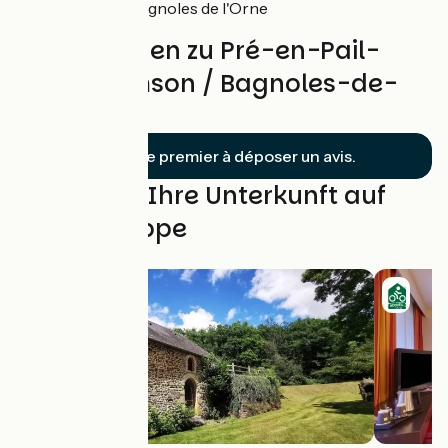
départ de Bagnoles de l'Orne
Bewertungen zu Pré-en-Pail-
Saint-Samson / Bagnoles-de-
l'Orne
Soyez le premier à déposer un avis.
Finden Sie Ihre Unterkunft auf
dieser Etappe