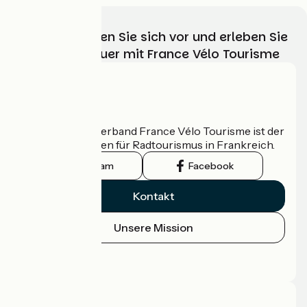
Wählen, bereiten Sie sich vor und erleben Sie
Ihr Radabenteuer mit France Vélo Tourisme
Wer sind wir?
Der nationale Verband France Vélo Tourisme ist der
offizielle Leitfaden für Radtourismus in Frankreich.
Instagram
Facebook
Kontakt
Unsere Mission
Pressebereich
Profi-Bereich