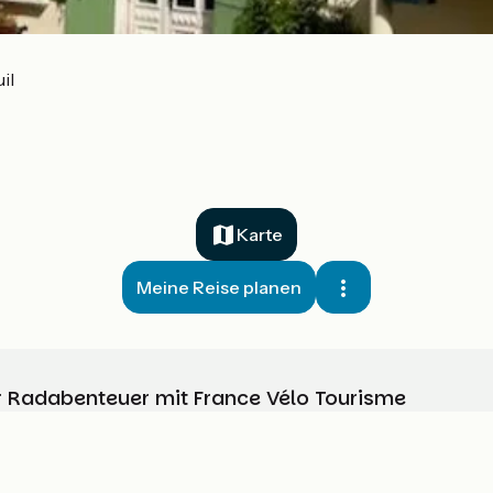
il
Karte
Meine Reise planen
Ihr Radabenteuer mit France Vélo Tourisme