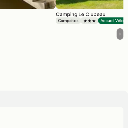
Camping Le Clupeau
Campsites
Accueil Vélo