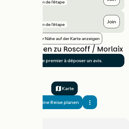
gare
7 km de l'étape
Pleyber-Christ
Join
gare
9 km de l'étape
Bahnhöfe in der Nähe auf der Karte anzeigen
Bewertungen zu Roscoff / Morlaix
Soyez le premier à déposer un avis.
Karte
Meine Reise planen