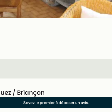
Huez / Briançon
Soyez le premier à déposer un avis.