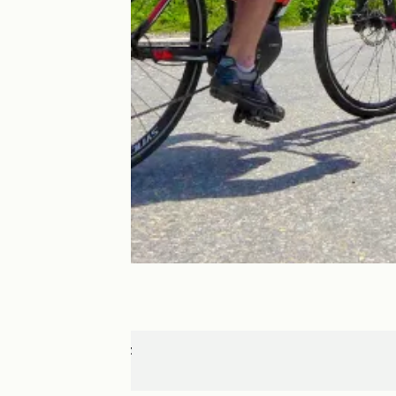
L'Alpe d'Huez
Briançon