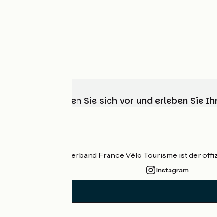
Wählen, bereiten Sie sich vor und erleben Sie 
Wer sind wir?
Der nationale Verband France Vélo Tourisme ist der offiz
Instagram