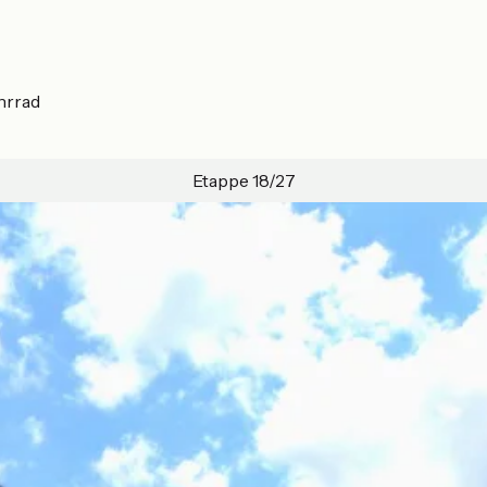
hrrad
Etappe 18/27