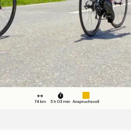
74 km
5 h 03 min
Anspruchsvoll