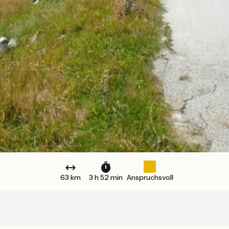
63 km
3 h 52 min
Anspruchsvoll