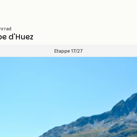
hrrad
pe d'Huez
Etappe 17/27