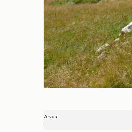
Saint-Jean-d'Arves
L'Alpe d'Huez