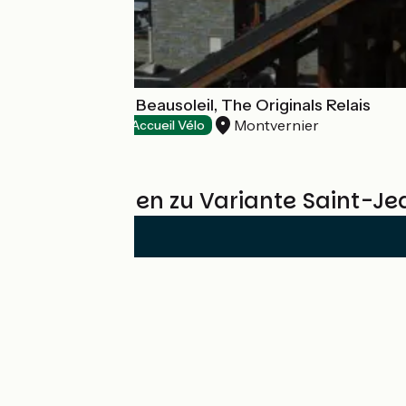
Chalet Hôtel Le Beausoleil, The Originals Relais
Montvernier
Hotels
Accueil Vélo
Bewertungen zu Variante Saint-Jea