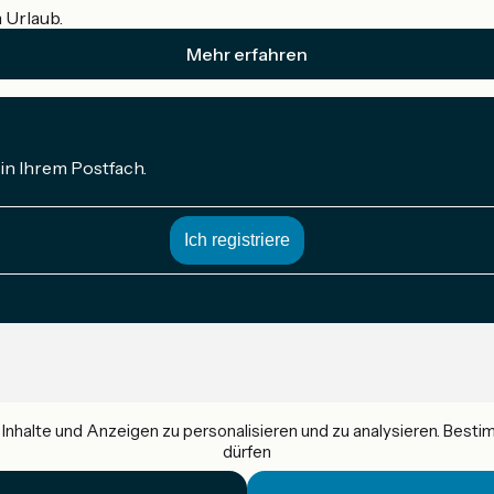
m Urlaub.
Mehr erfahren
in Ihrem Postfach.
nhalte und Anzeigen zu personalisieren und zu analysieren. Best
dürfen