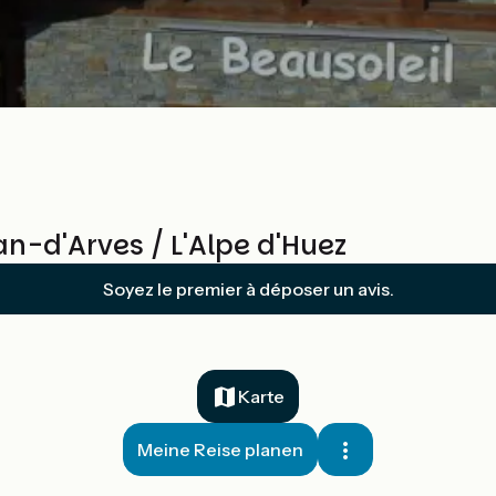
n-d'Arves / L'Alpe d'Huez
Soyez le premier à déposer un avis.
Karte
Meine Reise planen