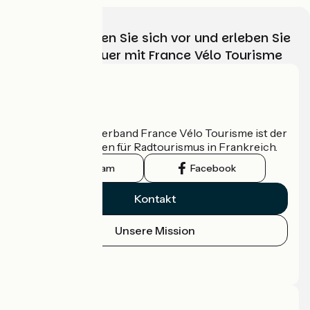
Wählen, bereiten Sie sich vor und erleben Sie
Ihr Radabenteuer mit France Vélo Tourisme
Wer sind wir?
Der nationale Verband France Vélo Tourisme ist der
offizielle Leitfaden für Radtourismus in Frankreich.
Instagram
Facebook
Kontakt
Unsere Mission
Pressebereich
Profi-Bereich