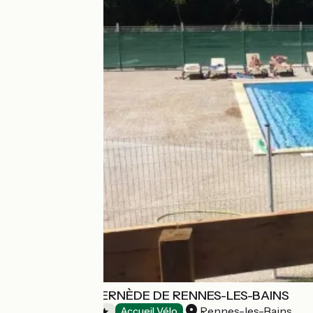
CAMPING LA BERNÈDE DE RENNES-LES-BAINS
Rennes-les-Bains
Campsites
Accueil Vélo