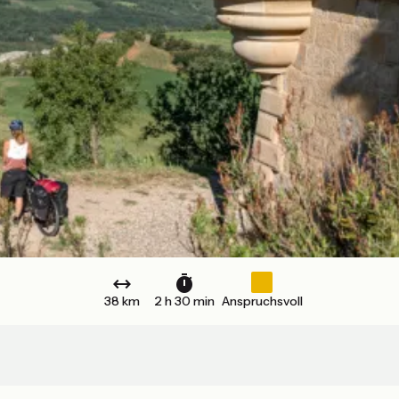
38 km
2 h 30 min
Anspruchsvoll