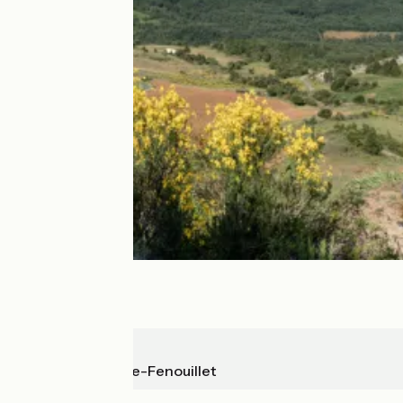
Couiza
Saint-Paul-de-Fenouillet