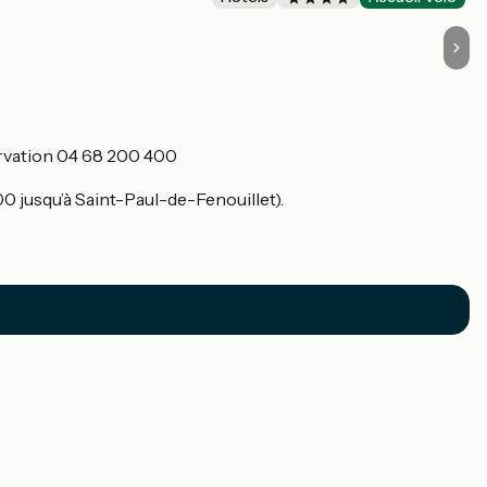
ervation 04 68 200 400
0 jusqu’à Saint-Paul-de-Fenouillet).