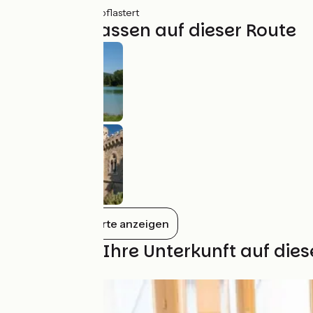
6km
(12%) Ungepflastert
Nicht verpassen auf dieser Route
Alles auf der Karte anzeigen
Finden Sie Ihre Unterkunft auf die