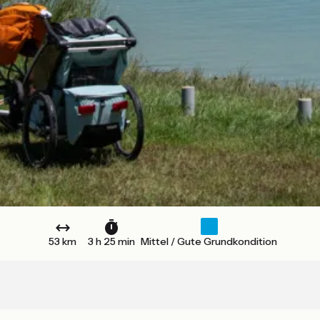
53 km
3 h 25 min
Mittel / Gute Grundkondition