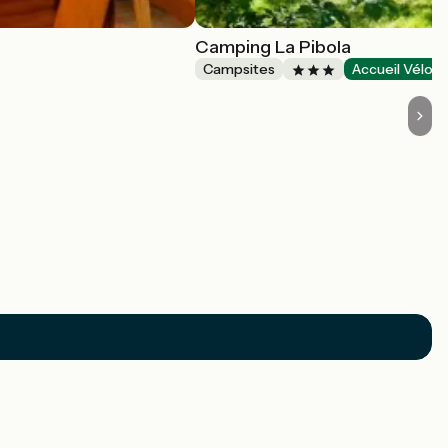
Camping La Pibola
Campsites
Accueil Vélo