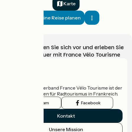
Karte
Meine Reise planen
Wählen, bereiten Sie sich vor und erleben Sie
Ihr Radabenteuer mit France Vélo Tourisme
Wer sind wir?
Der nationale Verband France Vélo Tourisme ist der
offizielle Leitfaden für Radtourismus in Frankreich.
Instagram
Facebook
Kontakt
Unsere Mission