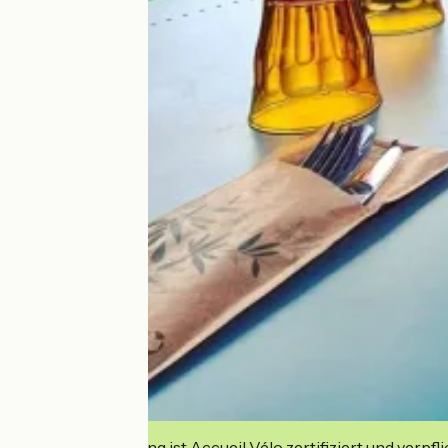
Diese Einrichtung ist Accueil Vélo zertifiziert und verpfl