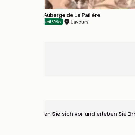
Restaurant de l'Auberge de La Paillère
Lavours
Restaurants
Accueil Vélo
Wählen, bereiten Sie sich vor und erleben Sie 