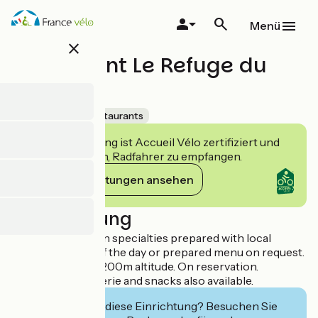
Direkt
zum
Menü
Inhalt
close
Restaurant Le Refuge du
Sotré
Accueil Vélo
Restaurants
Diese Einrichtung ist Accueil Vélo zertifiziert und
verpflichtet sich, Radfahrer zu empfangen.
Ihre Verpflichtungen ansehen
Beschreibung
Regional mountain specialties prepared with local
products. Menu of the day or prepared menu on request.
On the ridges at 1200m altitude. On reservation.
Breakfasts, brasserie and snacks also available.
Interessiert Sie diese Einrichtung? Besuchen Sie