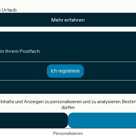
m Urlaub.
Mehr erfahren
in Ihrem Postfach.
nhalte und Anzeigen zu personalisieren und zu analysieren. Best
dürfen
Personalisieren