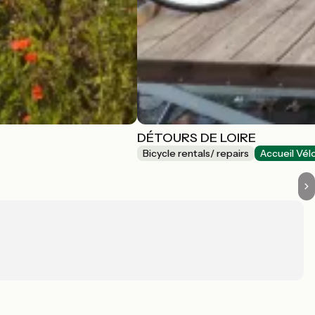
DÉTOURS DE LOIRE
Bicycle rentals/ repairs
Accueil Vél