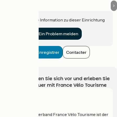
Haben Sie eine Information zu dieser Einrichtung
für uns?
Ein Problem melden
Enregistrer
Contacter
Wählen, bereiten Sie sich vor und erleben Sie
Ihr Radabenteuer mit France Vélo Tourisme
Wer sind wir?
Der nationale Verband France Vélo Tourisme ist der