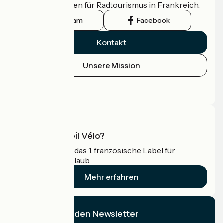
offizielle Leitfaden für Radtourismus in Frankreich.
Instagram
Facebook
Kontakt
Unsere Mission
Pressebereich
Profi-Bereich
Was ist Accueil Vélo?
Accueil Vélo ist das 1. französische Label für
Radfahrer im Urlaub.
Mehr erfahren
Ich abonniere den Newsletter