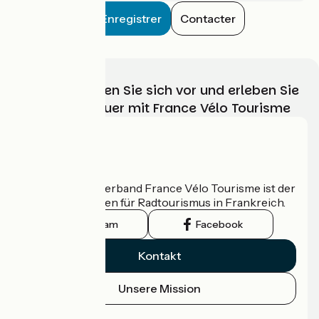
Enregistrer
Contacter
Wählen, bereiten Sie sich vor und erleben Sie
Ihr Radabenteuer mit France Vélo Tourisme
Wer sind wir?
Der nationale Verband France Vélo Tourisme ist der
offizielle Leitfaden für Radtourismus in Frankreich.
Instagram
Facebook
Kontakt
Unsere Mission
Pressebereich