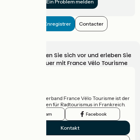
Ein Problem melden
Enregistrer
Contacter
Wählen, bereiten Sie sich vor und erleben Sie
Ihr Radabenteuer mit France Vélo Tourisme
Wer sind wir?
Der nationale Verband France Vélo Tourisme ist der
offizielle Leitfaden für Radtourismus in Frankreich.
Instagram
Facebook
Kontakt