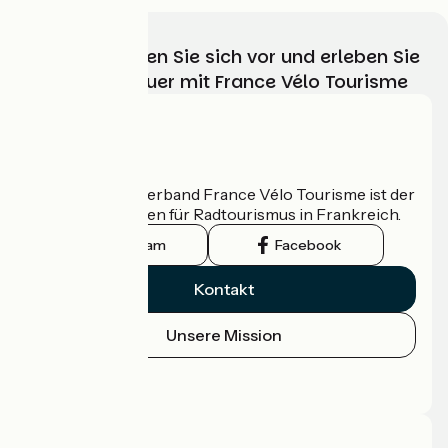
Wählen, bereiten Sie sich vor und erleben Sie
Ihr Radabenteuer mit France Vélo Tourisme
Wer sind wir?
Der nationale Verband France Vélo Tourisme ist der
offizielle Leitfaden für Radtourismus in Frankreich.
Instagram
Facebook
Kontakt
Unsere Mission
Pressebereich
Profi-Bereich