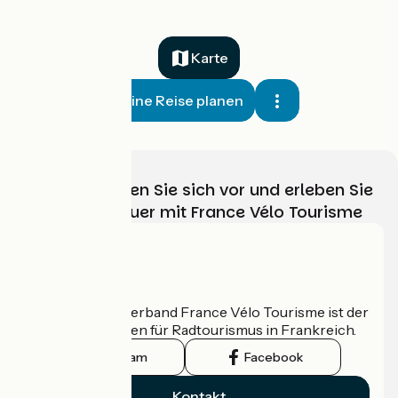
Karte
Meine Reise planen
Wählen, bereiten Sie sich vor und erleben Sie
Ihr Radabenteuer mit France Vélo Tourisme
Wer sind wir?
Der nationale Verband France Vélo Tourisme ist der
offizielle Leitfaden für Radtourismus in Frankreich.
Instagram
Facebook
Kontakt