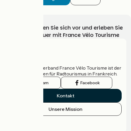
Wählen, bereiten Sie sich vor und erleben Sie
Ihr Radabenteuer mit France Vélo Tourisme
Wer sind wir?
Der nationale Verband France Vélo Tourisme ist der
offizielle Leitfaden für Radtourismus in Frankreich.
Instagram
Facebook
Kontakt
Unsere Mission
Pressebereich
Profi-Bereich