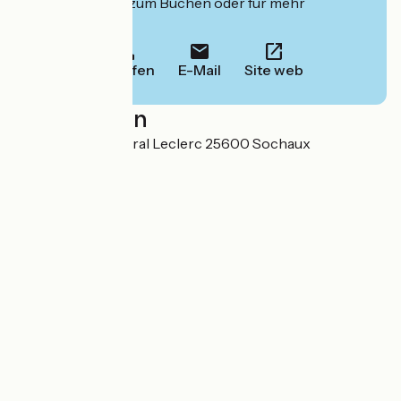
deren Website zum Buchen oder für mehr
Informationen.
Anrufen
E-Mail
Site web
Localisation
11 avenue du Général Leclerc 25600 Sochaux