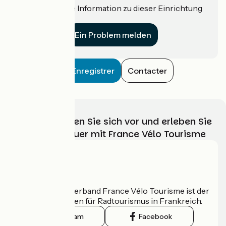
Haben Sie eine Information zu dieser Einrichtung
für uns?
Ein Problem melden
Enregistrer
Contacter
Wählen, bereiten Sie sich vor und erleben Sie
Ihr Radabenteuer mit France Vélo Tourisme
Wer sind wir?
Der nationale Verband France Vélo Tourisme ist der
offizielle Leitfaden für Radtourismus in Frankreich.
Instagram
Facebook