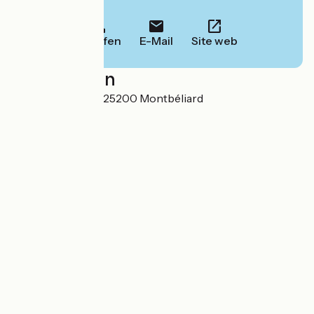
Informationen.
Anrufen
E-Mail
Site web
Localisation
40 Rue de Belfort 25200 Montbéliard