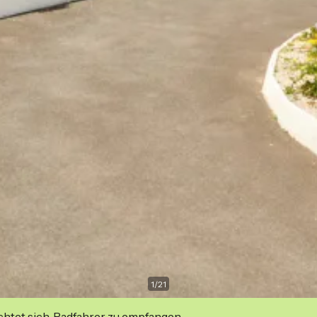
1
/
21
ichtet sich, Radfahrer zu empfangen.