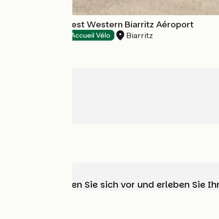
Sure Hotel by Best Western Biarritz Aéroport
Biarritz
Hotels
Accueil Vélo
Wählen, bereiten Sie sich vor und erleben Sie 