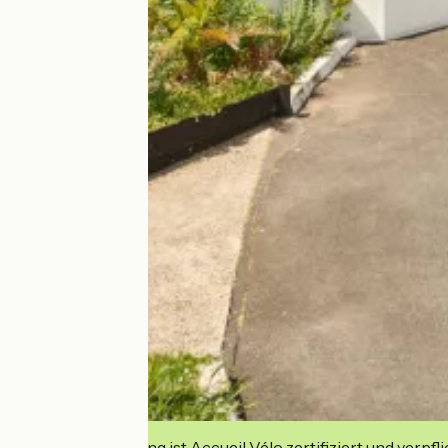
Diese Einrichtung ist Accueil Vélo zertifiziert und verpfl