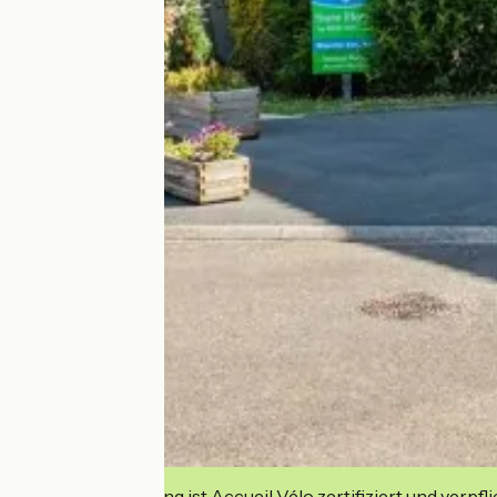
Diese Einrichtung ist Accueil Vélo zertifiziert und verpfl