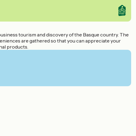
business tourism and discovery of the Basque country. The
eniences are gathered so that you can appreciate your
nal products.