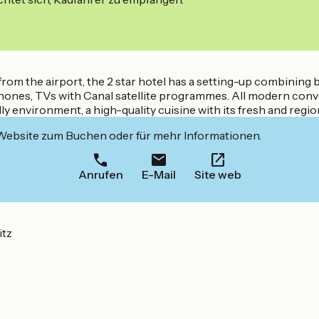
m the airport, the 2 star hotel has a setting-up combining 
ones, TVs with Canal satellite programmes. All modern conv
ly environment, a high-quality cuisine with its fresh and regio
 Website zum Buchen oder für mehr Informationen.
Anrufen
E-Mail
Site web
itz