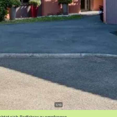
1
/
19
ichtet sich, Radfahrer zu empfangen.