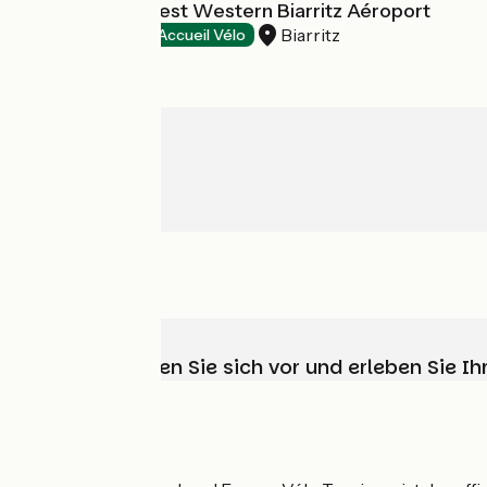
Sure Hotel by Best Western Biarritz Aéroport
Biarritz
Hotels
Accueil Vélo
Wählen, bereiten Sie sich vor und erleben Sie 
Wer sind wir?