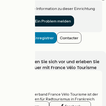
Haben Sie eine Information zu dieser Einrichtung
für uns?
Ein Problem melden
Enregistrer
Contacter
Wählen, bereiten Sie sich vor und erleben Sie
Ihr Radabenteuer mit France Vélo Tourisme
Wer sind wir?
Der nationale Verband France Vélo Tourisme ist der
offizielle Leitfaden für Radtourismus in Frankreich.