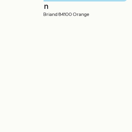
Localisation
46 cours Aristide Briand 84100 Orange