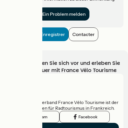
für uns?
Ein Problem melden
Enregistrer
Contacter
Wählen, bereiten Sie sich vor und erleben Sie
Ihr Radabenteuer mit France Vélo Tourisme
Wer sind wir?
Der nationale Verband France Vélo Tourisme ist der
offizielle Leitfaden für Radtourismus in Frankreich.
Instagram
Facebook