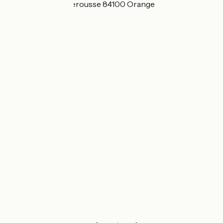
258, route de Caderousse 84100 Orange