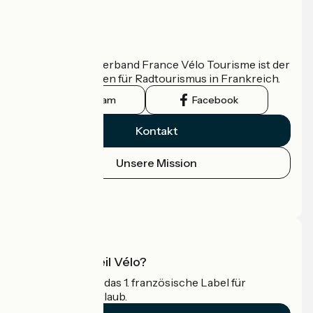
Wer sind wir?
Der nationale Verband France Vélo Tourisme ist der
offizielle Leitfaden für Radtourismus in Frankreich.
Instagram
Facebook
Kontakt
Unsere Mission
Pressebereich
Profi-Bereich
Was ist Accueil Vélo?
Accueil Vélo ist das 1. französische Label für
Radfahrer im Urlaub.