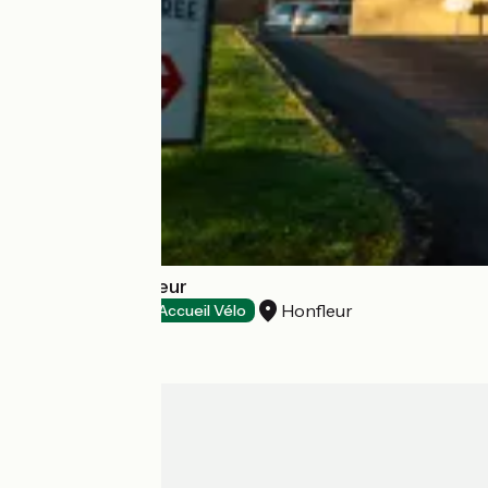
Hôtel Ibis Honfleur
Honfleur
Hotels
Accueil Vélo