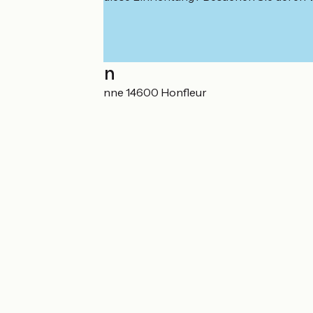
Localisation
Cours Jean de Vienne 14600 Honfleur