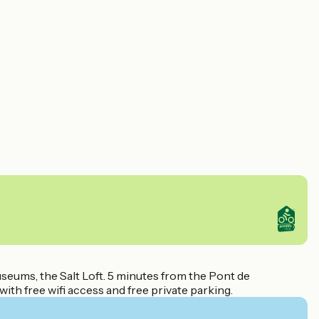
seums, the Salt Loft. 5 minutes from the Pont de
ith free wifi access and free private parking.