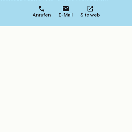
Anrufen
E-Mail
Site web