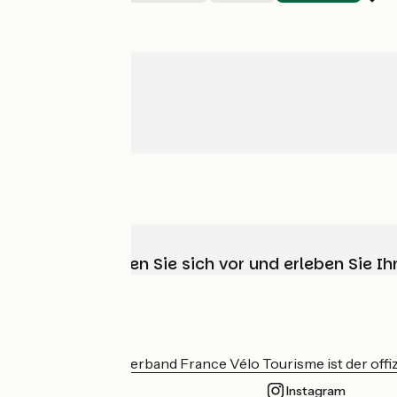
Wählen, bereiten Sie sich vor und erleben Sie 
Wer sind wir?
Der nationale Verband France Vélo Tourisme ist der offiz
Instagram