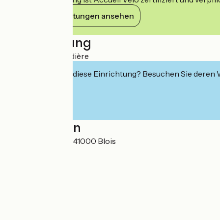
Ihre Verpflichtungen ansehen
Beschreibung
Studio de la Lézardière
Interessiert Sie diese Einrichtung? Besuchen Sie deren
Localisation
116 Rue Albert 1er 41000 Blois