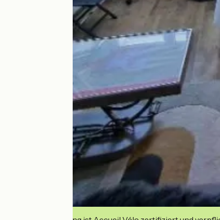
Diese Einrichtung ist Accueil Vélo zertifiziert und verpfl