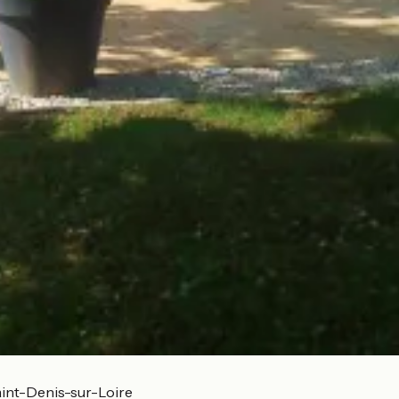
int-Denis-sur-Loire