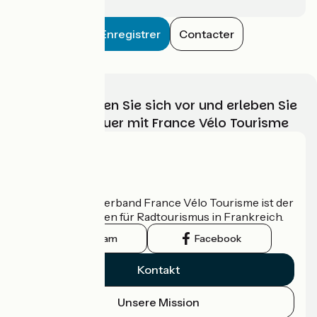
Enregistrer
Contacter
Wählen, bereiten Sie sich vor und erleben Sie
Ihr Radabenteuer mit France Vélo Tourisme
Wer sind wir?
Der nationale Verband France Vélo Tourisme ist der
offizielle Leitfaden für Radtourismus in Frankreich.
Instagram
Facebook
Kontakt
Unsere Mission