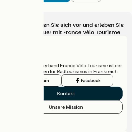
Wählen, bereiten Sie sich vor und erleben Sie
Ihr Radabenteuer mit France Vélo Tourisme
Wer sind wir?
Der nationale Verband France Vélo Tourisme ist der
offizielle Leitfaden für Radtourismus in Frankreich.
Instagram
Facebook
Kontakt
Unsere Mission
Pressebereich
Profi-Bereich