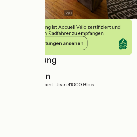
2
/
8
Diese Einrichtung ist Accueil Vélo zertifiziert und
verpflichtet sich, Radfahrer zu empfangen.
Ihre Verpflichtungen ansehen
Beschreibung
le Cocon de Blois
Localisation
21 Rue du Bourg Saint- Jean 41000 Blois