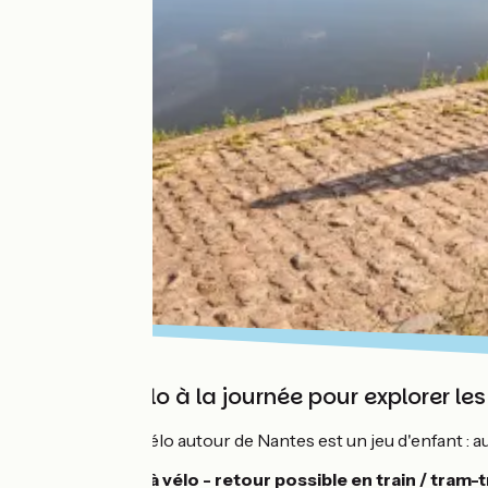
Balade vélo à la journée pour explorer le
Se balader à vélo autour de Nantes est un jeu d'enfant : au 
Aller-retour à vélo - retour possible en train / tram-t