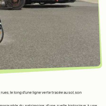
s rues, le long d'une ligne verte tracée au sol, son
marquable du patrimoine, d'une ruelle historique à une