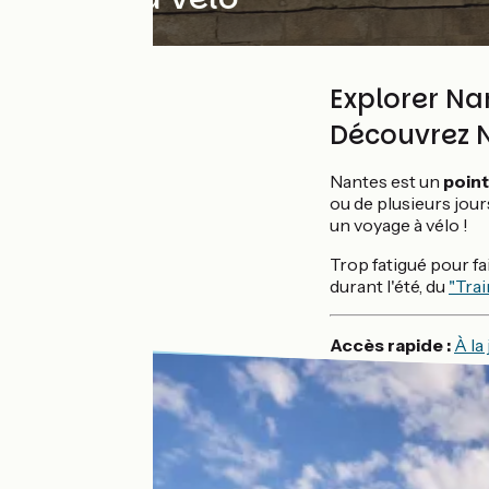
Explorer Na
Découvrez N
Nantes est un
point
ou de plusieurs jour
un voyage à vélo !
Trop fatigué pour f
durant l'été, du
"Trai
Accès rapide :
À la