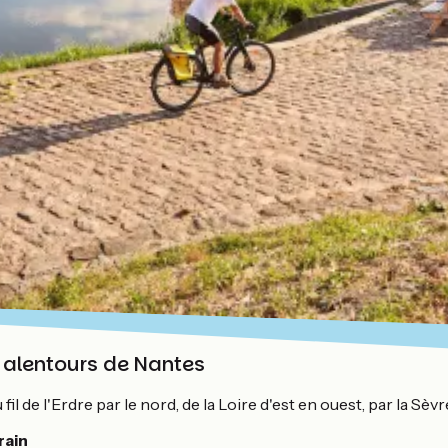
s alentours de Nantes
fil de l'Erdre par le nord, de la Loire d'est en ouest, par la Sèv
rain