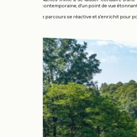
architecture contemporaine, d'un point de vue étonnant su
Chaque été, ce parcours se réactive et s'enrichit pour po