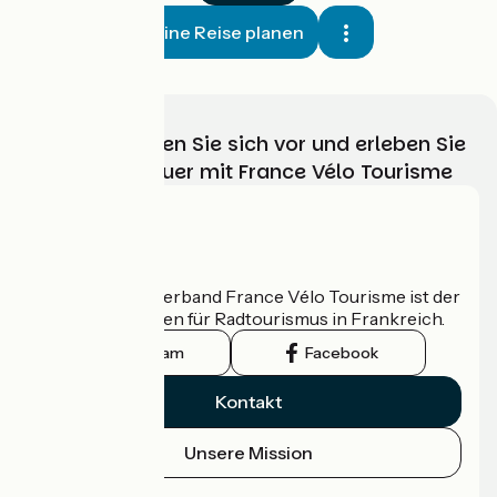
Meine Reise planen
Wählen, bereiten Sie sich vor und erleben Sie
Ihr Radabenteuer mit France Vélo Tourisme
Wer sind wir?
Der nationale Verband France Vélo Tourisme ist der
offizielle Leitfaden für Radtourismus in Frankreich.
Instagram
Facebook
Kontakt
Unsere Mission
Pressebereich