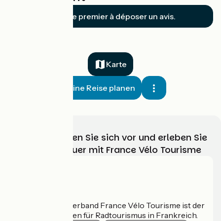
Soyez le premier à déposer un avis.
Karte
Meine Reise planen
Wählen, bereiten Sie sich vor und erleben Sie
Ihr Radabenteuer mit France Vélo Tourisme
Wer sind wir?
Der nationale Verband France Vélo Tourisme ist der
offizielle Leitfaden für Radtourismus in Frankreich.